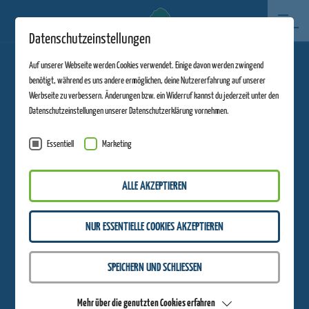
Datenschutzeinstellungen
Auf unserer Webseite werden Cookies verwendet. Einige davon werden zwingend
benötigt, während es uns andere ermöglichen, deine Nutzererfahrung auf unserer
Werbseite zu verbessern. Änderungen bzw. ein Widerruf kannst du jederzeit unter den
Datenschutzeinstellungen unserer Datenschutzerklärung vornehmen.
Essentiell
Marketing
SCHARMÜTZELBOB
Suche
ALLE AKZEPTIEREN
NUR ESSENTIELLE COOKIES AKZEPTIEREN
SPEICHERN UND SCHLIESSEN
Mehr über die genutzten Cookies erfahren