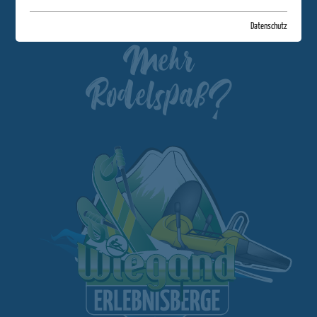
Datenschutz
Mehr
Rodelspaß?