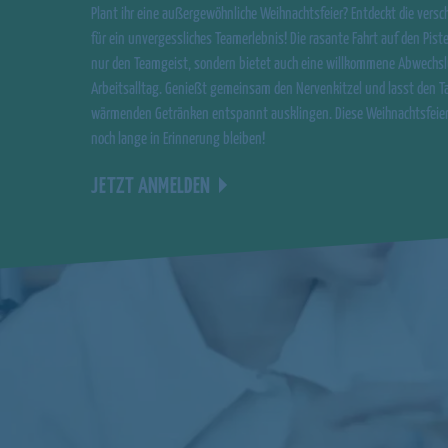
Plant ihr eine außergewöhnliche Weihnachtsfeier? Entdeckt die versc
für ein unvergessliches Teamerlebnis! Die rasante Fahrt auf den Piste
nur den Teamgeist, sondern bietet auch eine willkommene Abwechs
Arbeitsalltag. Genießt gemeinsam den Nervenkitzel und lasst den T
wärmenden Getränken entspannt ausklingen. Diese Weihnachtsfeier w
noch lange in Erinnerung bleiben!
JETZT ANMELDEN