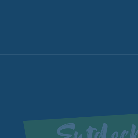
Entdec