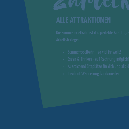
ALLE ATTRAKTIONEN
Die Sommerrodelbahn ist das perfekte Ausflugszi
Arbeitskollegen.
Sommerrodelbahn - so viel ihr wollt!
Essen & Trinken - auf Rechnung möglich!
Ausreichend Sitzplätze für dich und alle 
Ideal mit Wanderung kombinierbar