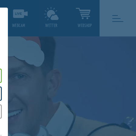
WEBCAM
WETTER
WEBSHOP
.