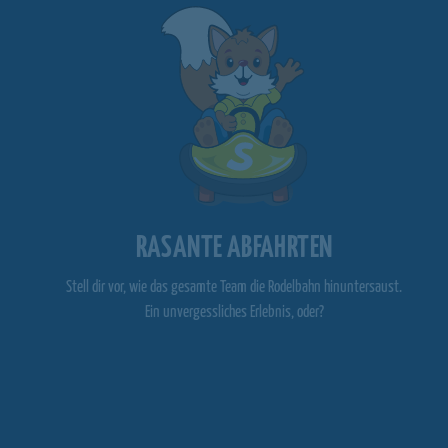
RASANTE ABFAHRTEN
Stell dir vor, wie das gesamte Team die Rodelbahn hinuntersaust.
Ein unvergessliches Erlebnis, oder?