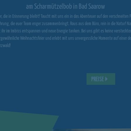
am Scharmützelbob in Bad Saarow
r, die in Erinnerung bleibt! Taucht mit uns ein in das Abenteuer auf den verschneiten 
ahrung, die euer Team enger zusammenbringt. Raus aus dem Büro, rein in die Natur! N
t ihr im Imbiss entspannen und neue Energie tanken. Bei uns gibt es keine versteckte
rgewöhnliche Weihnachtsfeier und erlebt mit uns unvergessliche Momente auf einer d
rzwald!
PREISE